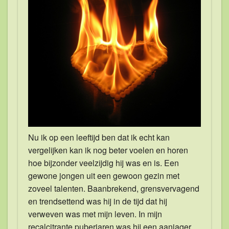
Nu ik op een leeftijd ben dat ik echt kan
vergelijken kan ik nog beter voelen en horen
hoe bijzonder veelzijdig hij was en is. Een
gewone jongen uit een gewoon gezin met
zoveel talenten. Baanbrekend, grensvervagend
en trendsettend was hij in de tijd dat hij
verweven was met mijn leven. In mijn
recalcitrante puberjaren was hij een aanjager