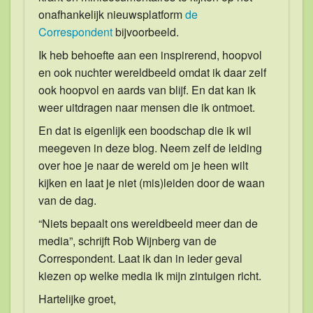
onafhankelijk nieuwsplatform
de
Correspondent
bijvoorbeeld.
Ik heb behoefte aan een inspirerend, hoopvol
en ook nuchter wereldbeeld omdat ik daar zelf
ook hoopvol en aards van blijf. En dat kan ik
weer uitdragen naar mensen die ik ontmoet.
En dat is eigenlijk een boodschap die ik wil
meegeven in deze blog. Neem zelf de leiding
over hoe je naar de wereld om je heen wilt
kijken en laat je niet (mis)leiden door de waan
van de dag.
“Niets bepaalt ons wereldbeeld meer dan de
media”, schrijft Rob Wijnberg van de
Correspondent. Laat ik dan in ieder geval
kiezen op welke media ik mijn zintuigen richt.
Hartelijke groet,