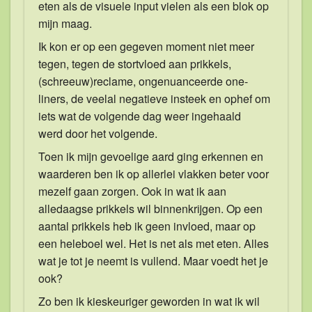
eten als de visuele input vielen als een blok op
mijn maag.
Ik kon er op een gegeven moment niet meer
tegen, tegen de stortvloed aan prikkels,
(schreeuw)reclame, ongenuanceerde one-
liners, de veelal negatieve insteek en ophef om
iets wat de volgende dag weer ingehaald
werd door het volgende.
Toen ik mijn gevoelige aard ging erkennen en
waarderen ben ik op allerlei vlakken beter voor
mezelf gaan zorgen. Ook in wat ik aan
alledaagse prikkels wil binnenkrijgen. Op een
aantal prikkels heb ik geen invloed, maar op
een heleboel wel. Het is net als met eten. Alles
wat je tot je neemt is vullend. Maar voedt het je
ook?
Zo ben ik kieskeuriger geworden in wat ik wil