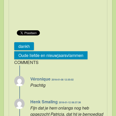
dankh
Oude liefde en nieuwjaarsvlammen
COMMENTS
Véronique
2016-01-08 12:35:02
Prachtig
Henk Smaling
2016-01-12 08:37:36
Fijn dat je hem onlangs nog heb
opgezocht Patricia, dat hij je bemoedigd