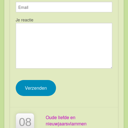
Je reactie
Oude liefde en
08
nieuwjaarsvlammen