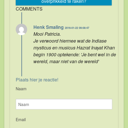
overprikkeld te raken?
COMMENTS
Henk Smaling
2016-01-22 09:08:47
Mooi Patricia.
Je verwoord hiermee wat de Indiase
mysticus en musicus Hazrat Inayat Khan
begin 1900 optekende: 'Je bent wel in de
wereld, maar niet van de wereld'
Plaats hier je reactie!
Naam
Email