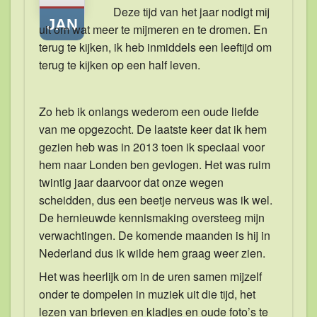
Deze tijd van het jaar nodigt mij
JAN
uit om wat meer te mijmeren en te dromen. En
terug te kijken, ik heb inmiddels een leeftijd om
terug te kijken op een half leven.
Zo heb ik onlangs wederom een oude liefde
van me opgezocht. De laatste keer dat ik hem
gezien heb was in 2013 toen ik speciaal voor
hem naar Londen ben gevlogen. Het was ruim
twintig jaar daarvoor dat onze wegen
scheidden, dus een beetje nerveus was ik wel.
De hernieuwde kennismaking oversteeg mijn
verwachtingen. De komende maanden is hij in
Nederland dus ik wilde hem graag weer zien.
Het was heerlijk om in de uren samen mijzelf
onder te dompelen in muziek uit die tijd, het
lezen van brieven en kladjes en oude foto’s te