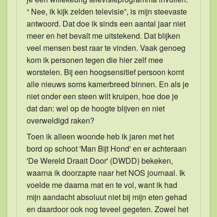
“ Nee, ik kijk zelden televisie”, is mijn steevaste
antwoord. Dat doe ik sinds een aantal jaar niet
meer en het bevalt me uitstekend. Dat blijken
veel mensen best raar te vinden. Vaak genoeg
kom ik personen tegen die hier zelf mee
worstelen. Bij een hoogsensitief persoon komt
alle nieuws soms kamerbreed binnen. En als je
niet onder een steen wilt kruipen, hoe doe je
dat dan: wel op de hoogte blijven en niet
overweldigd raken?
Toen ik alleen woonde heb ik jaren met het
bord op schoot 'Man Bijt Hond' en er achteraan
'De Wereld Draait Door' (DWDD) bekeken,
waarna ik doorzapte naar het NOS journaal. Ik
voelde me daarna mat en te vol, want ik had
mijn aandacht absoluut niet bij mijn eten gehad
en daardoor ook nog teveel gegeten. Zowel het