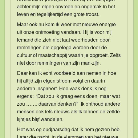
achter mijn eigen onvrede en ongemak in het
leven en tegelijkertijd een grote troost.
Maar ook nu kom ik weer met nieuwe energie
uit onze ontmoeting vandaan. Hij is voor mij
iemand die zich niet laat weerhouden door
remmingen die opgelegd worden door de
cultuur of maatschappij waarin je opgroeit. Zelfs
niet door remmingen van zijn man-zijn.
Daar kan ik echt voorbeeld aan nemen in hoe
hij altijd zijn eigen stroom volgt en daarin
anderen inspireert. Hoe vaak denk ik nog
ergens : “Dat zou ik graag eens doen, maar wat
zou ……. daarvan denken?” Ik onthoud andere
mensen ook iets nieuws als ik binnen de zelfde
lijntjes blijf wandelen.
Het was op oudjaarsdag dat ik hem gezien heb.
Later die nacht, in de vlammen van het nieuwe