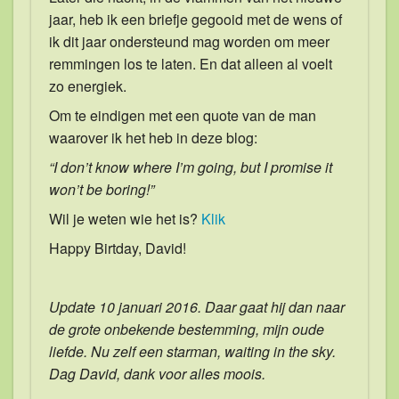
jaar, heb ik een briefje gegooid met de wens of
ik dit jaar ondersteund mag worden om meer
remmingen los te laten. En dat alleen al voelt
zo energiek.
Om te eindigen met een quote van de man
waarover ik het heb in deze blog:
“I don’t know where I’m going, but I promise it
won’t be boring!”
Wil je weten wie het is?
Klik
Happy Birtday, David!
Update 10 januari 2016. Daar gaat hij dan naar
de grote onbekende bestemming, mijn oude
liefde. Nu zelf een starman, waiting in the sky.
Dag David, dank voor alles moois.