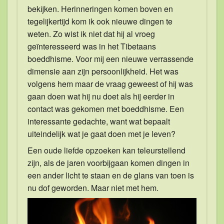
bekijken. Herinneringen komen boven en
tegelijkertijd kom ik ook nieuwe dingen te
weten. Zo wist ik niet dat hij al vroeg
geïnteresseerd was in het Tibetaans
boeddhisme. Voor mij een nieuwe verrassende
dimensie aan zijn persoonlijkheid. Het was
volgens hem maar de vraag geweest of hij was
gaan doen wat hij nu doet als hij eerder in
contact was gekomen met boeddhisme. Een
interessante gedachte, want wat bepaalt
uiteindelijk wat je gaat doen met je leven?
Een oude liefde opzoeken kan teleurstellend
zijn, als de jaren voorbijgaan komen dingen in
een ander licht te staan en de glans van toen is
nu dof geworden. Maar niet met hem.