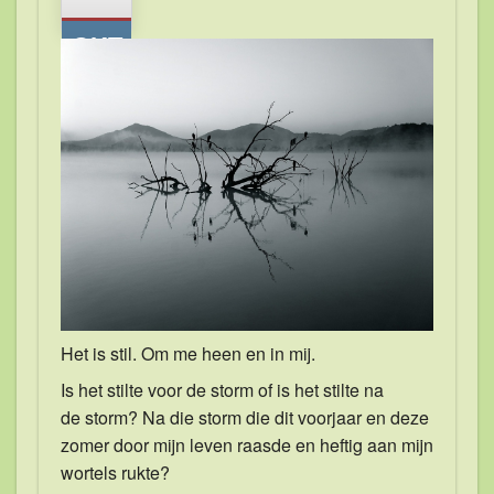
Persoonlijke begeleiding
OKT
Blogs
Contact
Gratis E-book
Het is stil. Om me heen en in mij.
Is het stilte voor de storm of is het stilte na
de storm? Na die storm die dit voorjaar en deze
zomer door mijn leven raasde en heftig aan mijn
wortels rukte?