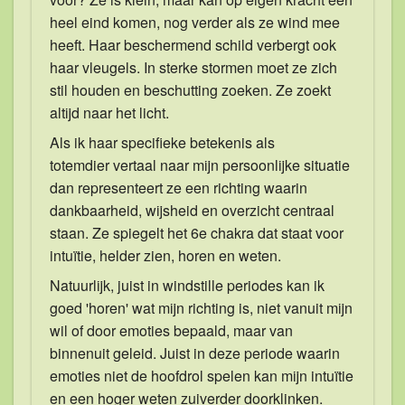
heel eind komen, nog verder als ze wind mee
heeft. Haar beschermend schild verbergt ook
haar vleugels. In sterke stormen moet ze zich
stil houden en beschutting zoeken. Ze zoekt
altijd naar het licht.
Als ik haar specifieke betekenis als
totemdier vertaal naar mijn persoonlijke situatie
dan representeert ze een richting waarin
dankbaarheid, wijsheid en overzicht centraal
staan. Ze spiegelt het 6e chakra dat staat voor
intuïtie, helder zien, horen en weten.
Natuurlijk, juist in windstille periodes kan ik
goed 'horen' wat mijn richting is, niet vanuit mijn
wil of door emoties bepaald, maar van
binnenuit geleid. Juist in deze periode waarin
emoties niet de hoofdrol spelen kan mijn intuïtie
en een hoger weten zuiverder doorklinken.