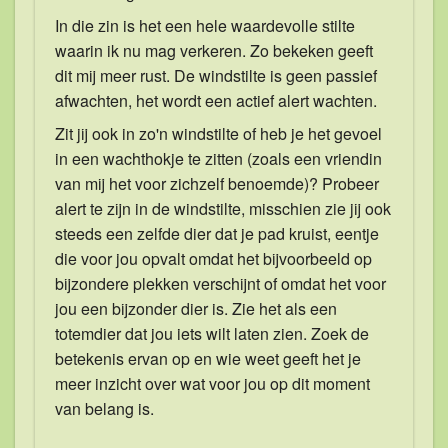
In die zin is het een hele waardevolle stilte
waarin ik nu mag verkeren. Zo bekeken geeft
dit mij meer rust. De windstilte is geen passief
afwachten, het wordt een actief alert wachten.
Zit jij ook in zo'n windstilte of heb je het gevoel
in een wachthokje te zitten (zoals een vriendin
van mij het voor zichzelf benoemde)? Probeer
alert te zijn in de windstilte, misschien zie jij ook
steeds een zelfde dier dat je pad kruist, eentje
die voor jou opvalt omdat het bijvoorbeeld op
bijzondere plekken verschijnt of omdat het voor
jou een bijzonder dier is. Zie het als een
totemdier dat jou iets wilt laten zien. Zoek de
betekenis ervan op en wie weet geeft het je
meer inzicht over wat voor jou op dit moment
van belang is.